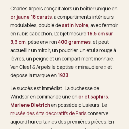
Charles Arpels conçoit alors un boîtier unique en
or jaune 18 carats
, à compartiments intérieurs
modulables, doublé de
satin ivoire
, avec fermoir
en rubis cabochon. L’objet mesure
16,5 cm sur
9,3 cm
, pèse environ
400 grammes
, et peut
accueillir un miroir, un poudrier, un étui à rouge à
lèvres, un peigne et un compartiment monnaie.
Van Cleef & Arpels le baptise « minaudière » et
dépose la marque en
1933
.
Le succès est immédiat. La duchesse de
Windsor en commande une en
or et saphirs
.
Marlene Dietrich
en possède plusieurs. Le
musée des Arts décoratifs de Paris
conserve
aujourd’hui certaines des premières pièces. En