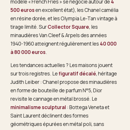
modèle « French Fries » se négocie autour de
4
500 euros
en excellent état), les Chanel camélia
en résine dorée, et les Olympia Le-Tan vintage à
tirage limité. Sur
Collector Square
, les
minaudières Van Cleef & Arpels des années
1940-1960 atteignent régulièrement les
40 000
à 80 000 euros
.
Les tendances actuelles ? Les maisons jouent
sur trois registres. Le
figuratif décalé
, héritage
Judith Leiber : Chanel propose des minaudières
en forme de bouteille de parfum N°5, Dior
revisite le cannage en métal brossé. Le
minimalisme sculptural
: Bottega Veneta et
Saint Laurent déclinent des formes
géométriques épurées en métal poli, sans