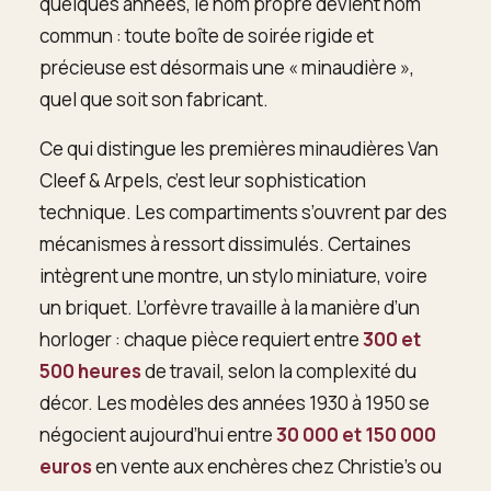
quelques années, le nom propre devient nom
commun : toute boîte de soirée rigide et
précieuse est désormais une « minaudière »,
quel que soit son fabricant.
Ce qui distingue les premières minaudières Van
Cleef & Arpels, c’est leur sophistication
technique. Les compartiments s’ouvrent par des
mécanismes à ressort dissimulés. Certaines
intègrent une montre, un stylo miniature, voire
un briquet. L’orfèvre travaille à la manière d’un
horloger : chaque pièce requiert entre
300 et
500 heures
de travail, selon la complexité du
décor. Les modèles des années 1930 à 1950 se
négocient aujourd’hui entre
30 000 et 150 000
euros
en vente aux enchères chez Christie’s ou