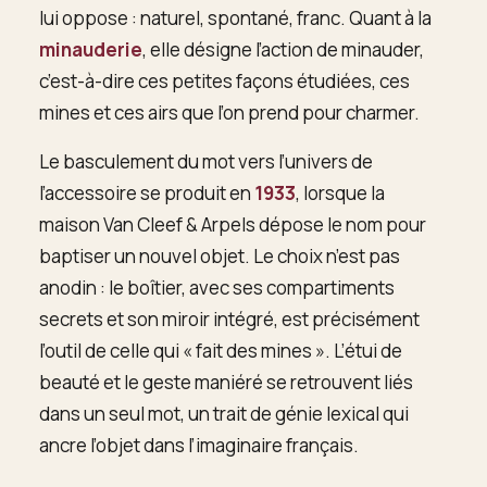
lui oppose : naturel, spontané, franc. Quant à la
minauderie
, elle désigne l’action de minauder,
c’est-à-dire ces petites façons étudiées, ces
mines et ces airs que l’on prend pour charmer.
Le basculement du mot vers l’univers de
l’accessoire se produit en
1933
, lorsque la
maison Van Cleef & Arpels dépose le nom pour
baptiser un nouvel objet. Le choix n’est pas
anodin : le boîtier, avec ses compartiments
secrets et son miroir intégré, est précisément
l’outil de celle qui « fait des mines ». L’étui de
beauté et le geste maniéré se retrouvent liés
dans un seul mot, un trait de génie lexical qui
ancre l’objet dans l’imaginaire français.