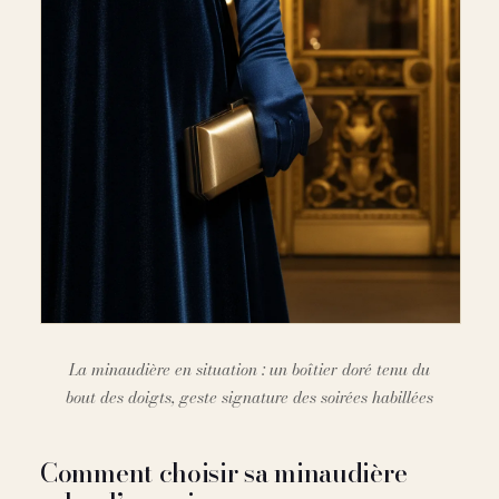
La minaudière en situation : un boîtier doré tenu du
bout des doigts, geste signature des soirées habillées
Comment choisir sa minaudière