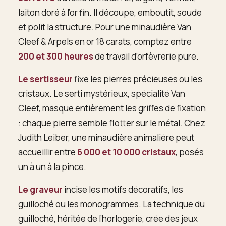
laiton doré à l’or fin. Il découpe, emboutit, soude
et polit la structure. Pour une minaudière Van
Cleef & Arpels en or 18 carats, comptez entre
200 et 300 heures
de travail d’orfèvrerie pure.
Le sertisseur
fixe les pierres précieuses ou les
cristaux. Le serti mystérieux, spécialité Van
Cleef, masque entièrement les griffes de fixation
: chaque pierre semble flotter sur le métal. Chez
Judith Leiber, une minaudière animalière peut
accueillir entre
6 000 et 10 000 cristaux
, posés
un à un à la pince.
Le graveur
incise les motifs décoratifs, les
guilloché ou les monogrammes. La technique du
guilloché, héritée de l’horlogerie, crée des jeux