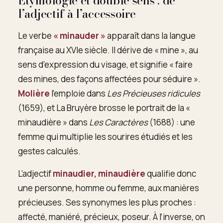
Étymologie et double sens : de
l’adjectif à l’accessoire
Le verbe
« minauder »
apparaît dans la langue
française au XVIe siècle. Il dérive de « mine », au
sens d’expression du visage, et signifie « faire
des mines, des façons affectées pour séduire ».
Molière
l’emploie dans
Les Précieuses ridicules
(1659), et La Bruyère brosse le portrait de la «
minaudière » dans
Les Caractères
(1688) : une
femme qui multiplie les sourires étudiés et les
gestes calculés.
L’adjectif
minaudier, minaudière
qualifie donc
une personne, homme ou femme, aux manières
précieuses. Ses synonymes les plus proches :
affecté, maniéré, précieux, poseur. À l’inverse, on