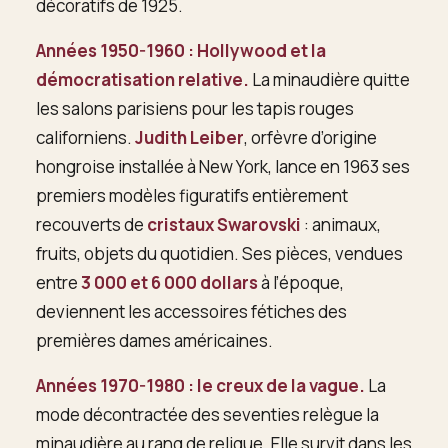
décoratifs de 1925.
Années 1950-1960 : Hollywood et la
démocratisation relative.
La minaudière quitte
les salons parisiens pour les tapis rouges
californiens.
Judith Leiber
, orfèvre d’origine
hongroise installée à New York, lance en 1963 ses
premiers modèles figuratifs entièrement
recouverts de
cristaux Swarovski
: animaux,
fruits, objets du quotidien. Ses pièces, vendues
entre
3 000 et 6 000 dollars
à l’époque,
deviennent les accessoires fétiches des
premières dames américaines.
Années 1970-1980 : le creux de la vague.
La
mode décontractée des seventies relègue la
minaudière au rang de relique. Elle survit dans les