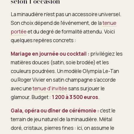
selon l’occasion
La minaudière n’est pas un accessoire universel.
Son choix dépend de l’événement, de la
tenue
portée
et du degré de formalité attendu. Voici
quelques repères concrets :
Mariage en journée ou cocktail :
privilégiez les
matières douces (satin, soie brodée) et les
couleurs poudrées. Un modèle Olympia Le-Tan
ou Roger Vivier en satin champagne s’accorde
avec une
tenue d’invitée
sans surjouer le
glamour. Budget :
1 200 à 3 500 euros
.
Gala, opéra ou dîner de cérémonie :
c’est le
terrain de jeu naturel de la minaudière. Métal
doré, cristaux, pierres fines : ici, on assume le