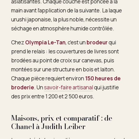
asiatisantes. Chaque couche est poncée à la
main avant l’application de la suivante. La laque
urushi japonaise, la plus noble, nécessite un
séchage en atmosphère humide contrôlée.
Chez
Olympia Le-Tan
, c’est un
brodeur
qui
prend le relais : les couvertures de livres sont
brodées au point de croix sur canevas, puis
montées sur une structure en bois et laiton.
Chaque pièce requiert environ
150 heures de
broderie
. Un
savoir-faire artisanal
qui justifie
des prix entre 1 200 et 2 500 euros.
Maisons, prix et comparatif : de
Chanel à Judith Leiber