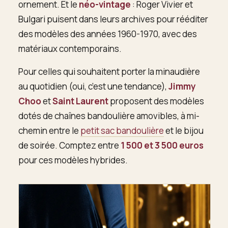
ornement. Et le
néo-vintage
: Roger Vivier et
Bulgari puisent dans leurs archives pour rééditer
des modèles des années 1960-1970, avec des
matériaux contemporains.
Pour celles qui souhaitent porter la minaudière
au quotidien (oui, c’est une tendance),
Jimmy
Choo
et
Saint Laurent
proposent des modèles
dotés de chaînes bandoulière amovibles, à mi-
chemin entre le
petit sac bandoulière
et le bijou
de soirée. Comptez entre
1 500 et 3 500 euros
pour ces modèles hybrides.