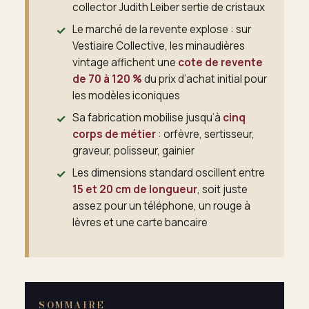
collector Judith Leiber sertie de cristaux
Le marché de la revente explose : sur
Vestiaire Collective, les minaudières
vintage affichent une
cote de revente
de 70 à 120 %
du prix d’achat initial pour
les modèles iconiques
Sa fabrication mobilise jusqu’à
cinq
corps de métier
: orfèvre, sertisseur,
graveur, polisseur, gainier
Les dimensions standard oscillent entre
15 et 20 cm de longueur
, soit juste
assez pour un téléphone, un rouge à
lèvres et une carte bancaire
SOMMAIRE