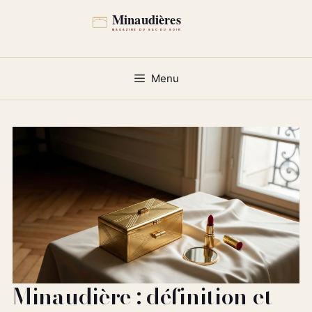
Aller
au
contenu
Menu
Minaudière : définition et