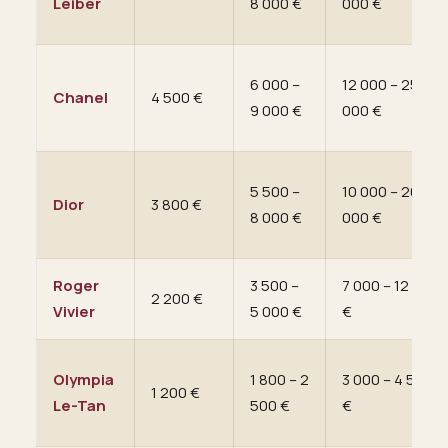
Leiber
8 000 €
000 €
6 000 –
12 000 – 25
Chanel
4 500 €
9 000 €
000 €
5 500 –
10 000 – 20
Dior
3 800 €
8 000 €
000 €
Roger
3 500 –
7 000 – 12 000
2 200 €
Vivier
5 000 €
€
Olympia
1 800 – 2
3 000 – 4 500
1 200 €
Le-Tan
500 €
€