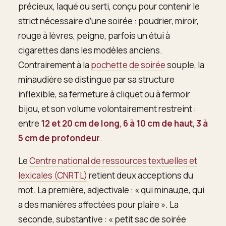
précieux, laqué ou serti, conçu pour contenir le
strict nécessaire d’une soirée : poudrier, miroir,
rouge à lèvres, peigne, parfois un étui à
cigarettes dans les modèles anciens.
Contrairement à la
pochette de soirée
souple, la
minaudière se distingue par sa structure
inflexible, sa fermeture à cliquet ou à fermoir
bijou, et son volume volontairement restreint :
entre
12 et 20 cm de long
,
6 à 10 cm de haut
,
3 à
5 cm de profondeur
.
Le
Centre national de ressources textuelles et
lexicales (CNRTL)
retient deux acceptions du
mot. La première, adjectivale : « qui minauде, qui
a des manières affectées pour plaire ». La
seconde, substantive : « petit sac de soirée