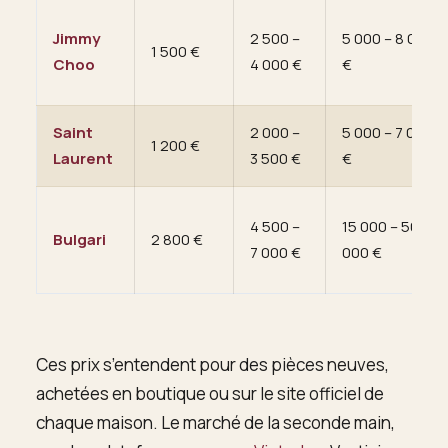
Jimmy
2 500 –
5 000 – 8 000
1 500 €
Choo
4 000 €
€
Saint
2 000 –
5 000 – 7 000
1 200 €
Laurent
3 500 €
€
4 500 –
15 000 – 50
Bulgari
2 800 €
7 000 €
000 €
Ces prix s’entendent pour des pièces neuves,
achetées en boutique ou sur le site officiel de
chaque maison. Le marché de la seconde main,