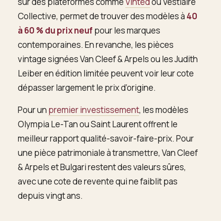
sur des plateformes comme
Vinted
ou Vestiaire
Collective, permet de trouver des modèles à
40
à 60 % du prix neuf
pour les marques
contemporaines. En revanche, les pièces
vintage signées Van Cleef & Arpels ou les Judith
Leiber en édition limitée peuvent voir leur cote
dépasser largement le prix d’origine.
Pour un
premier investissement
, les modèles
Olympia Le-Tan ou Saint Laurent offrent le
meilleur rapport qualité-savoir-faire-prix. Pour
une pièce patrimoniale à transmettre, Van Cleef
& Arpels et Bulgari restent des valeurs sûres,
avec une cote de revente qui ne faiblit pas
depuis vingt ans.