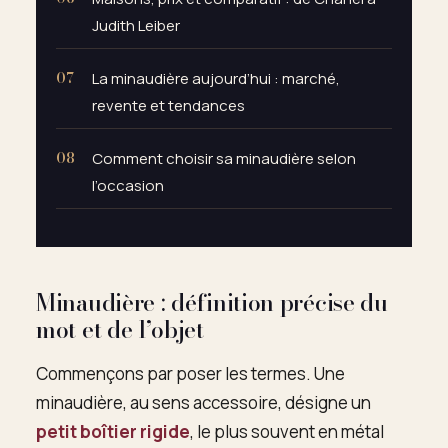
Judith Leiber
La minaudière aujourd’hui : marché,
revente et tendances
Comment choisir sa minaudière selon
l’occasion
Minaudière : définition précise du
mot et de l’objet
Commençons par poser les termes. Une
minaudière, au sens accessoire, désigne un
petit boîtier rigide
, le plus souvent en métal