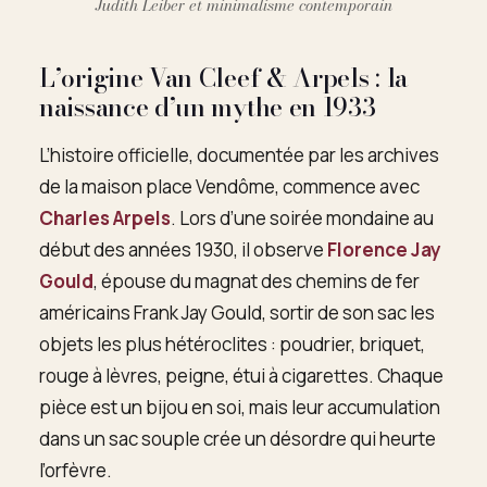
Judith Leiber et minimalisme contemporain
L’origine Van Cleef & Arpels : la
naissance d’un mythe en 1933
L’histoire officielle, documentée par les archives
de la maison place Vendôme, commence avec
Charles Arpels
. Lors d’une soirée mondaine au
début des années 1930, il observe
Florence Jay
Gould
, épouse du magnat des chemins de fer
américains Frank Jay Gould, sortir de son sac les
objets les plus hétéroclites : poudrier, briquet,
rouge à lèvres, peigne, étui à cigarettes. Chaque
pièce est un bijou en soi, mais leur accumulation
dans un sac souple crée un désordre qui heurte
l’orfèvre.