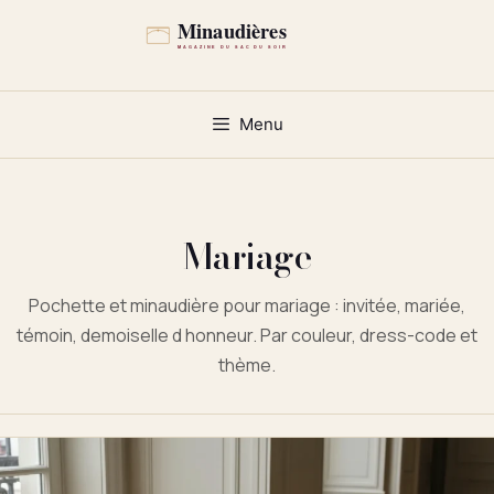
Aller
au
contenu
Menu
Mariage
Pochette et minaudière pour mariage : invitée, mariée,
témoin, demoiselle d honneur. Par couleur, dress-code et
thème.