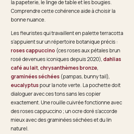
la papeterie, le linge de table et les bougies.
Comprendre cette cohérence aide à choisir la
bonne nuance.
Les fleuristes qui travaillent en palette terracotta
s’appuient sur un répertoire botanique précis :
roses cappuccino
(ces roses aux pétales brun
rosé devenues iconiques depuis 2020),
dahlias
café au lait
,
chrysanthèmes bronze
,
graminées séchées
(pampas, bunny tail),
eucalyptus
pour la note verte. La pochette doit
dialoguer avec ces tons sans les copier
exactement. Une rouille cuivrée fonctionne avec
des roses cappuccino ; un ocre doré s’accorde
mieux avec des graminées séchées et du lin
naturel.