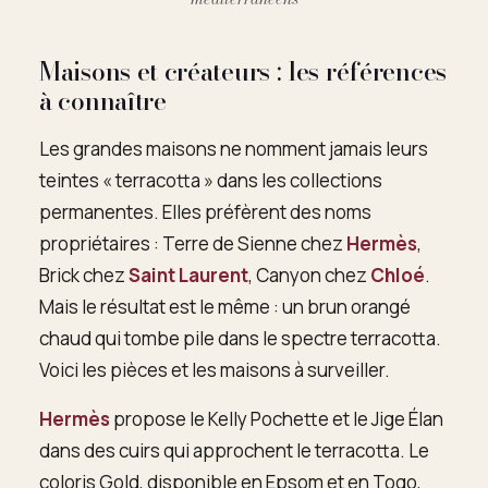
Maisons et créateurs : les références
à connaître
Les grandes maisons ne nomment jamais leurs
teintes « terracotta » dans les collections
permanentes. Elles préfèrent des noms
propriétaires : Terre de Sienne chez
Hermès
,
Brick chez
Saint Laurent
, Canyon chez
Chloé
.
Mais le résultat est le même : un brun orangé
chaud qui tombe pile dans le spectre terracotta.
Voici les pièces et les maisons à surveiller.
Hermès
propose le Kelly Pochette et le Jige Élan
dans des cuirs qui approchent le terracotta. Le
coloris Gold, disponible en Epsom et en Togo,