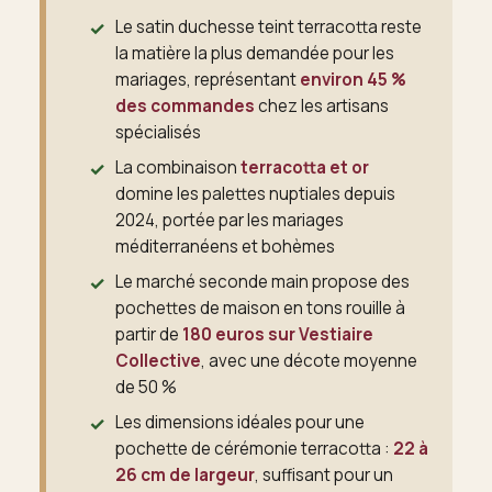
Le satin duchesse teint terracotta reste
la matière la plus demandée pour les
mariages, représentant
environ 45 %
des commandes
chez les artisans
spécialisés
La combinaison
terracotta et or
domine les palettes nuptiales depuis
2024, portée par les mariages
méditerranéens et bohèmes
Le marché seconde main propose des
pochettes de maison en tons rouille à
partir de
180 euros sur Vestiaire
Collective
, avec une décote moyenne
de 50 %
Les dimensions idéales pour une
pochette de cérémonie terracotta :
22 à
26 cm de largeur
, suffisant pour un