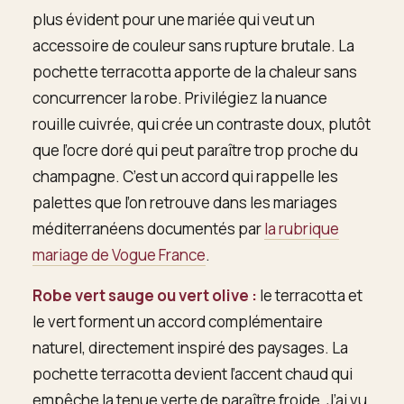
plus évident pour une mariée qui veut un
accessoire de couleur sans rupture brutale. La
pochette terracotta apporte de la chaleur sans
concurrencer la robe. Privilégiez la nuance
rouille cuivrée, qui crée un contraste doux, plutôt
que l’ocre doré qui peut paraître trop proche du
champagne. C’est un accord qui rappelle les
palettes que l’on retrouve dans les mariages
méditerranéens documentés par
la rubrique
mariage de Vogue France
.
Robe vert sauge ou vert olive :
le terracotta et
le vert forment un accord complémentaire
naturel, directement inspiré des paysages. La
pochette terracotta devient l’accent chaud qui
empêche la tenue verte de paraître froide. J’ai vu