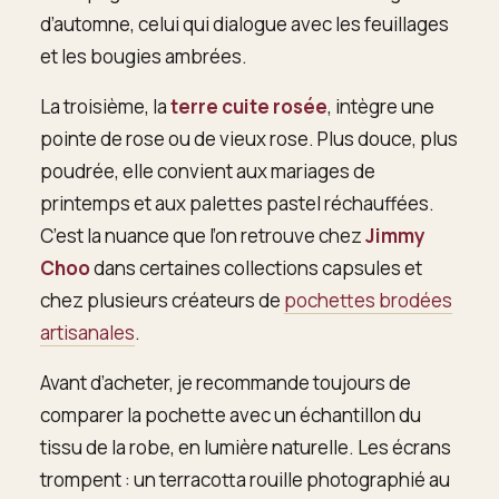
d’automne, celui qui dialogue avec les feuillages
et les bougies ambrées.
La troisième, la
terre cuite rosée
, intègre une
pointe de rose ou de vieux rose. Plus douce, plus
poudrée, elle convient aux mariages de
printemps et aux palettes pastel réchauffées.
C’est la nuance que l’on retrouve chez
Jimmy
Choo
dans certaines collections capsules et
chez plusieurs créateurs de
pochettes brodées
artisanales
.
Avant d’acheter, je recommande toujours de
comparer la pochette avec un échantillon du
tissu de la robe, en lumière naturelle. Les écrans
trompent : un terracotta rouille photographié au