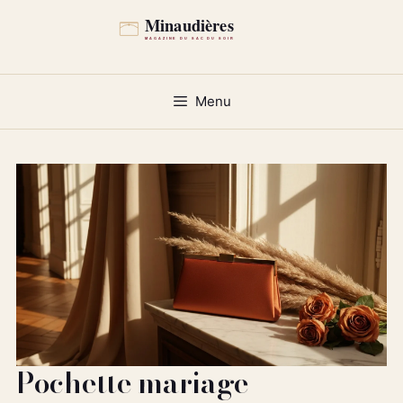
Aller
au
contenu
Menu
Pochette mariage