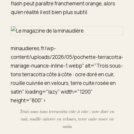
flash peut paraître franchement orange, alors
qu’en réalité il est bien plus subtil.
minaudieres.fr/wp-
content/uploads/2026/05/pochette-terracotta-
mariage-nuance-inline-1.webp" alt="Trois sous-
tons terracotta côte à côte : ocre doré en cuir,
rouille cuivrée en velours, terre cuite rosée en
satin" loading="lazy" width="1200"
height="800">
Trois sous-tons terracotta côte à côte : ocre doré en
cuir, rouille cuivrée en velours, terre cuite rosée en
satin