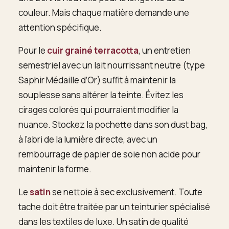
couleur. Mais chaque matière demande une
attention spécifique.
Pour le
cuir grainé terracotta
, un entretien
semestriel avec un lait nourrissant neutre (type
Saphir Médaille d’Or) suffit à maintenir la
souplesse sans altérer la teinte. Évitez les
cirages colorés qui pourraient modifier la
nuance. Stockez la pochette dans son dust bag,
à l’abri de la lumière directe, avec un
rembourrage de papier de soie non acide pour
maintenir la forme.
Le
satin
se nettoie à sec exclusivement. Toute
tache doit être traitée par un teinturier spécialisé
dans les textiles de luxe. Un satin de qualité