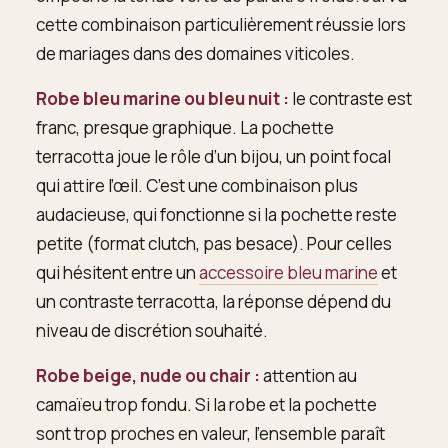
cette combinaison particulièrement réussie lors
de mariages dans des domaines viticoles.
Robe bleu marine ou bleu nuit :
le contraste est
franc, presque graphique. La pochette
terracotta joue le rôle d’un bijou, un point focal
qui attire l’œil. C’est une combinaison plus
audacieuse, qui fonctionne si la pochette reste
petite (format clutch, pas besace). Pour celles
qui hésitent entre un
accessoire bleu marine
et
un contraste terracotta, la réponse dépend du
niveau de discrétion souhaité.
Robe beige, nude ou chair :
attention au
camaïeu trop fondu. Si la robe et la pochette
sont trop proches en valeur, l’ensemble paraît