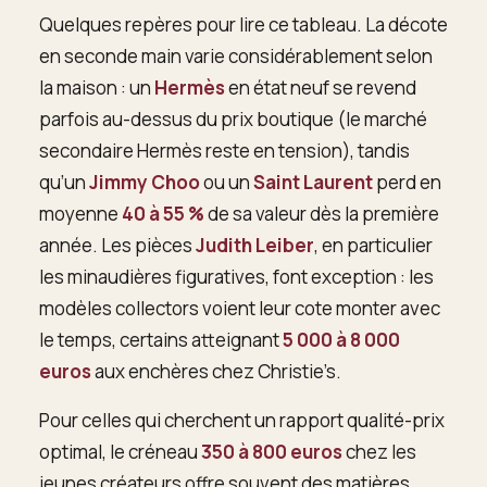
Quelques repères pour lire ce tableau. La décote
en seconde main varie considérablement selon
la maison : un
Hermès
en état neuf se revend
parfois au-dessus du prix boutique (le marché
secondaire Hermès reste en tension), tandis
qu’un
Jimmy Choo
ou un
Saint Laurent
perd en
moyenne
40 à 55 %
de sa valeur dès la première
année. Les pièces
Judith Leiber
, en particulier
les minaudières figuratives, font exception : les
modèles collectors voient leur cote monter avec
le temps, certains atteignant
5 000 à 8 000
euros
aux enchères chez Christie’s.
Pour celles qui cherchent un rapport qualité-prix
optimal, le créneau
350 à 800 euros
chez les
jeunes créateurs offre souvent des matières