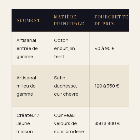
MATIÈRE
FOURCHETTE
SEGMENT
PRINCIPALE
DE PRIX
Artisanal
Coton
entrée de
enduit, lin
40 à 90 €
gamme
teint
Artisanal
Satin
milieu de
duchesse,
120 à 350 €
gamme
cuir chèvre
Créateur /
Cuir veau,
Jeune
velours de
350 à 800 €
maison
soie, broderie