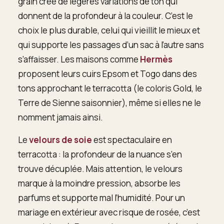
grain crée de légères variations de ton qui
donnent de la profondeur à la couleur. C’est le
choix le plus durable, celui qui vieillit le mieux et
qui supporte les passages d’un sac à l’autre sans
s’affaisser. Les maisons comme
Hermès
proposent leurs cuirs Epsom et Togo dans des
tons approchant le terracotta (le coloris Gold, le
Terre de Sienne saisonnier), même si elles ne le
nomment jamais ainsi.
Le
velours de soie
est spectaculaire en
terracotta : la profondeur de la nuance s’en
trouve décuplée. Mais attention, le velours
marque à la moindre pression, absorbe les
parfums et supporte mal l’humidité. Pour un
mariage en extérieur avec risque de rosée, c’est