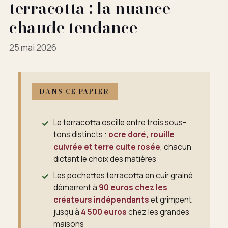
terracotta : la nuance
chaude tendance
25 mai 2026
DANS CE PAPIER
Le terracotta oscille entre trois sous-
tons distincts :
ocre doré, rouille
cuivrée et terre cuite rosée
, chacun
dictant le choix des matières
Les pochettes terracotta en cuir grainé
démarrent à
90 euros chez les
créateurs indépendants
et grimpent
jusqu’à
4 500 euros
chez les grandes
maisons