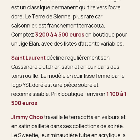
est un classique permanent qui tire vers l’ocre
doré. Le Terre de Sienne, plus rare car
saisonnier, est franchement terracotta.
Comptez
3 200 à 4 500 euros
en boutique pour
un Jige Élan, avec des listes d’attente variables.
Saint Laurent
décline régulièrement son
Cassandre clutch en satin et en cuir dans des
tons rouille. Le modèle en cuir lisse fermé par le
logo YSL doré est une pièce sobre et
reconnaissable. Prix boutique : environ
1 100 à 1
500 euros
.
Jimmy Choo
travaille le terracotta en velours et
en satin pailleté dans ses collections de soirée.
Le Sweetie, leur minaudière tube en acrylique, a