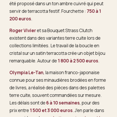
été proposé dans un ton ambre cuivré qui peut
servir de terracotta festif. Fourchette :
750 à 1
200 euros
.
Roger Vivier
et sa Bouquet Strass Clutch
existent dans des variantes terre cuite lors de
collections limitées. Le travail de la boucle en
cristal sur un satin terracotta crée un objet bijou
remarquable. Autour de
1 800 à 2 500 euros
.
Olympia Le-Tan
, la maison franco-japonaise
connue pour ses minaudières brodées en forme
de livres, a réalisé des pièces dans des palettes
terre cuite, souvent commandées sur mesure.
Les délais sont de
6 à 10 semaines
, pour des
prix entre
1 500 et 3 000 euros
. J’en parle dans