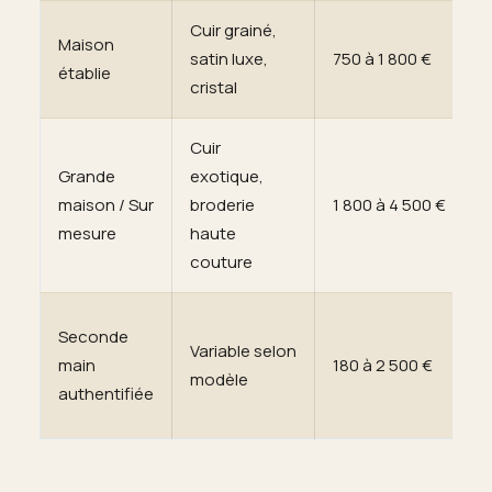
Cuir grainé,
Maison
satin luxe,
750 à 1 800 €
établie
cristal
Cuir
Grande
exotique,
maison / Sur
broderie
1 800 à 4 500 €
mesure
haute
couture
Seconde
Variable selon
main
180 à 2 500 €
modèle
authentifiée