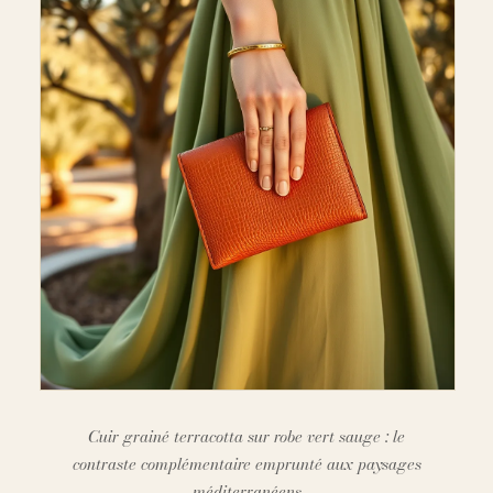
Cuir grainé terracotta sur robe vert sauge : le
contraste complémentaire emprunté aux paysages
méditerranéens