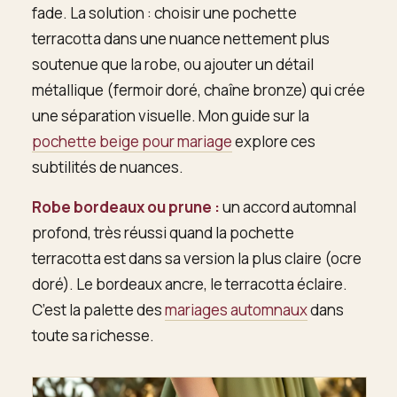
fade. La solution : choisir une pochette
terracotta dans une nuance nettement plus
soutenue que la robe, ou ajouter un détail
métallique (fermoir doré, chaîne bronze) qui crée
une séparation visuelle. Mon guide sur la
pochette beige pour mariage
explore ces
subtilités de nuances.
Robe bordeaux ou prune :
un accord automnal
profond, très réussi quand la pochette
terracotta est dans sa version la plus claire (ocre
doré). Le bordeaux ancre, le terracotta éclaire.
C’est la palette des
mariages automnaux
dans
toute sa richesse.