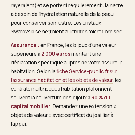
rayeraient) et se portent régulièrement : la nacre
a besoin de l’hydratation naturelle de la peau
pour conserver son lustre. Les cristaux
Swarovski se nettoient au chiffon microfibre sec.
Assurance :
en France, les bijoux d’une valeur
supérieure à
2 000 euros
méritent une
déclaration spécifique auprès de votre assureur
habitation. Selon la
fiche Service-public.fr sur
l’assurance habitation et les objets de valeur
, les
contrats multirisques habitation plafonnent
souvent la couverture des bijoux à
30 % du
capital mobilier
. Demandez une extension «
objets de valeur » avec certificat du joaillier à
l’appui.