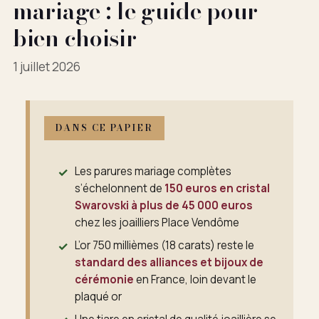
mariage : le guide pour
bien choisir
1 juillet 2026
DANS CE PAPIER
Les parures mariage complètes
s’échelonnent de
150 euros en cristal
Swarovski à plus de 45 000 euros
chez les joailliers Place Vendôme
L’or 750 millièmes (18 carats) reste le
standard des alliances et bijoux de
cérémonie
en France, loin devant le
plaqué or