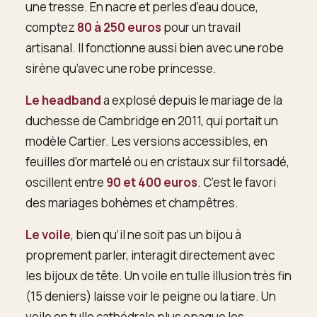
une tresse. En nacre et perles d’eau douce,
comptez
80 à 250 euros
pour un travail
artisanal. Il fonctionne aussi bien avec une robe
sirène qu’avec une robe princesse.
Le headband
a explosé depuis le mariage de la
duchesse de Cambridge en 2011, qui portait un
modèle Cartier. Les versions accessibles, en
feuilles d’or martelé ou en cristaux sur fil torsadé,
oscillent entre
90 et 400 euros
. C’est le favori
des mariages bohèmes et champêtres.
Le voile
, bien qu’il ne soit pas un bijou à
proprement parler, interagit directement avec
les bijoux de tête. Un voile en tulle illusion très fin
(15 deniers) laisse voir le peigne ou la tiare. Un
voile en tulle cathédrale plus opaque les