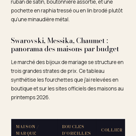
ruban de satin, boutonnière assortie, et une
pochette en raphia tressé ou en lin brodé plutôt
qu’une minaudière métal.
Swarovski, Messika, Chaumet :
panorama des maisons par budget
Le marché des bijoux de mariage se structure en
trois grandes strates de prix. Ce tableau
synthétise les fourchettes que j’ai relevées en
boutique et sur les sites officiels des maisons au
printemps 2026.
MAISON /
BOUCLES
COLLIER
MARQUE
D’OREILLES