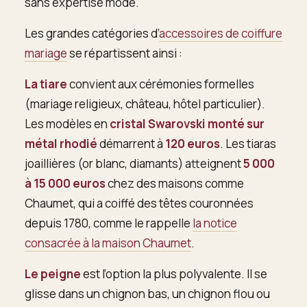
sans expertise mode.
Les grandes catégories d’
accessoires de coiffure
mariage
se répartissent ainsi :
La tiare
convient aux cérémonies formelles
(mariage religieux, château, hôtel particulier).
Les modèles en
cristal Swarovski monté sur
métal rhodié
démarrent à
120 euros
. Les tiaras
joaillières (or blanc, diamants) atteignent
5 000
à 15 000 euros
chez des maisons comme
Chaumet, qui a coiffé des têtes couronnées
depuis 1780, comme le rappelle
la notice
consacrée à la maison Chaumet
.
Le peigne
est l’option la plus polyvalente. Il se
glisse dans un chignon bas, un chignon flou ou