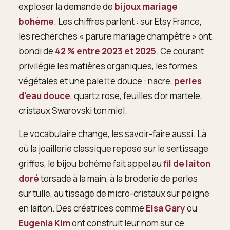
exploser la demande de
bijoux mariage
bohème
. Les chiffres parlent : sur Etsy France,
les recherches « parure mariage champêtre » ont
bondi de
42 % entre 2023 et 2025
. Ce courant
privilégie les matières organiques, les formes
végétales et une palette douce : nacre,
perles
d’eau douce
, quartz rose, feuilles d’or martelé,
cristaux Swarovski ton miel.
Le vocabulaire change, les savoir-faire aussi. Là
où la joaillerie classique repose sur le sertissage
griffes, le bijou bohème fait appel au
fil de laiton
doré
torsadé à la main, à la broderie de perles
sur tulle, au tissage de micro-cristaux sur peigne
en laiton. Des créatrices comme
Elsa Gary
ou
Eugenia Kim
ont construit leur nom sur ce