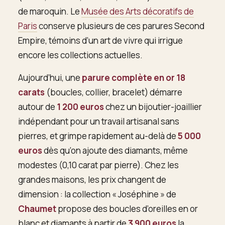
de maroquin. Le
Musée des Arts décoratifs de
Paris
conserve plusieurs de ces parures Second
Empire, témoins d’un art de vivre qui irrigue
encore les collections actuelles.
Aujourd’hui, une
parure complète en or 18
carats
(boucles, collier, bracelet) démarre
autour de
1 200 euros
chez un bijoutier-joaillier
indépendant pour un travail artisanal sans
pierres, et grimpe rapidement au-delà de
5 000
euros
dès qu’on ajoute des diamants, même
modestes (0,10 carat par pierre). Chez les
grandes maisons, les prix changent de
dimension : la collection « Joséphine » de
Chaumet
propose des boucles d’oreilles en or
blanc et diamants à partir de
3 900 euros
la