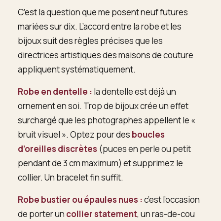
C’est la question que me posent neuf futures
mariées sur dix. L’accord entre la robe et les
bijoux suit des règles précises que les
directrices artistiques des maisons de couture
appliquent systématiquement.
Robe en dentelle :
la dentelle est déjà un
ornement en soi. Trop de bijoux crée un effet
surchargé que les photographes appellent le «
bruit visuel ». Optez pour des
boucles
d’oreilles discrètes
(puces en perle ou petit
pendant de 3 cm maximum) et supprimez le
collier. Un bracelet fin suffit.
Robe bustier ou épaules nues :
c’est l’occasion
de porter un
collier statement
, un ras-de-cou