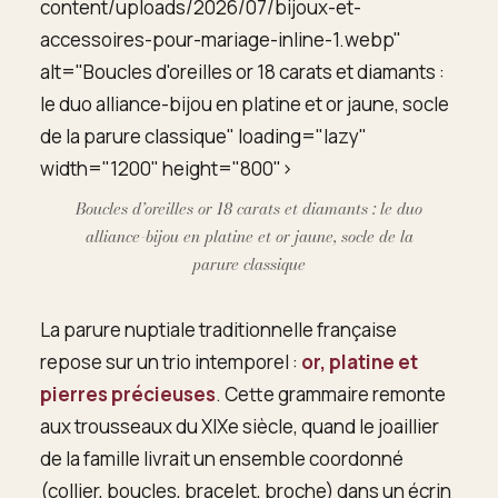
content/uploads/2026/07/bijoux-et-
accessoires-pour-mariage-inline-1.webp"
alt="Boucles d'oreilles or 18 carats et diamants :
le duo alliance-bijou en platine et or jaune, socle
de la parure classique" loading="lazy"
width="1200" height="800">
Boucles d’oreilles or 18 carats et diamants : le duo
alliance-bijou en platine et or jaune, socle de la
parure classique
La parure nuptiale traditionnelle française
repose sur un trio intemporel :
or, platine et
pierres précieuses
. Cette grammaire remonte
aux trousseaux du XIXe siècle, quand le joaillier
de la famille livrait un ensemble coordonné
(collier, boucles, bracelet, broche) dans un écrin