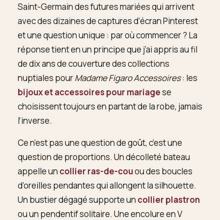
Saint-Germain des futures mariées qui arrivent
avec des dizaines de captures d’écran Pinterest
et une question unique : par où commencer ? La
réponse tient en un principe que j’ai appris au fil
de dix ans de couverture des collections
nuptiales pour
Madame Figaro Accessoires
: les
bijoux et accessoires pour mariage
se
choisissent toujours en partant de la robe, jamais
l’inverse.
Ce n’est pas une question de goût, c’est une
question de proportions. Un décolleté bateau
appelle un
collier ras-de-cou
ou des boucles
d’oreilles pendantes qui allongent la silhouette.
Un bustier dégagé supporte un
collier plastron
ou un pendentif solitaire. Une encolure en V