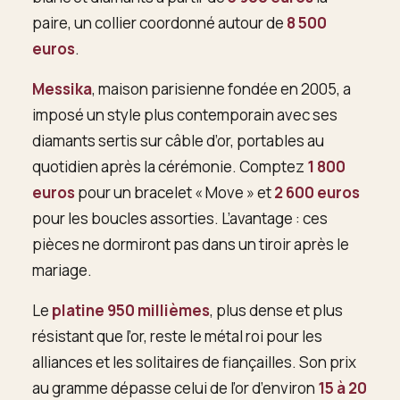
paire, un collier coordonné autour de
8 500
euros
.
Messika
, maison parisienne fondée en 2005, a
imposé un style plus contemporain avec ses
diamants sertis sur câble d’or, portables au
quotidien après la cérémonie. Comptez
1 800
euros
pour un bracelet « Move » et
2 600 euros
pour les boucles assorties. L’avantage : ces
pièces ne dormiront pas dans un tiroir après le
mariage.
Le
platine 950 millièmes
, plus dense et plus
résistant que l’or, reste le métal roi pour les
alliances et les solitaires de fiançailles. Son prix
au gramme dépasse celui de l’or d’environ
15 à 20