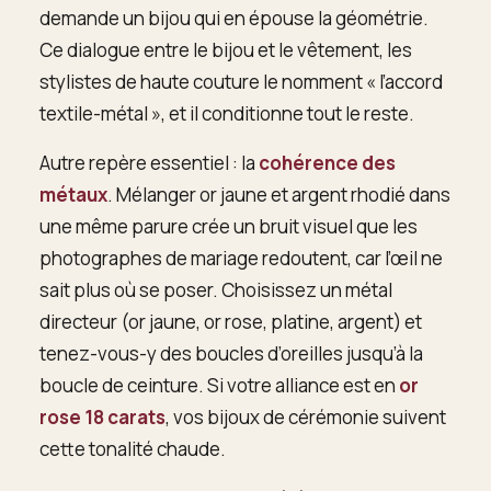
demande un bijou qui en épouse la géométrie.
Ce dialogue entre le bijou et le vêtement, les
stylistes de haute couture le nomment « l’accord
textile-métal », et il conditionne tout le reste.
Autre repère essentiel : la
cohérence des
métaux
. Mélanger or jaune et argent rhodié dans
une même parure crée un bruit visuel que les
photographes de mariage redoutent, car l’œil ne
sait plus où se poser. Choisissez un métal
directeur (or jaune, or rose, platine, argent) et
tenez-vous-y des boucles d’oreilles jusqu’à la
boucle de ceinture. Si votre alliance est en
or
rose 18 carats
, vos bijoux de cérémonie suivent
cette tonalité chaude.