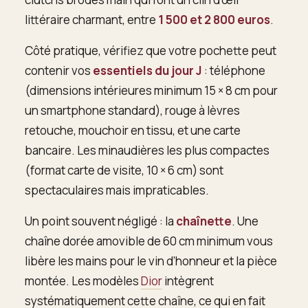
littéraire charmant, entre
1 500 et 2 800 euros
.
Côté pratique, vérifiez que votre pochette peut
contenir vos
essentiels du jour J
: téléphone
(dimensions intérieures minimum 15 × 8 cm pour
un smartphone standard), rouge à lèvres
retouche, mouchoir en tissu, et une carte
bancaire. Les minaudières les plus compactes
(format carte de visite, 10 × 6 cm) sont
spectaculaires mais impraticables.
Un point souvent négligé : la
chaînette
. Une
chaîne dorée amovible de 60 cm minimum vous
libère les mains pour le vin d’honneur et la pièce
montée. Les modèles
Dior
intègrent
systématiquement cette chaîne, ce qui en fait