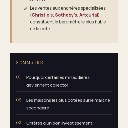
Les ventes aux enchères spécialisées
(
Christie’s, Sotheby’s, Artcurial
)
constituent le baromètre le plus fiable
de la cote
SOMMAIRE
Pourquoi certaines minaudières
deviennent collector
Les maisons les plus cotées sur le marché
secondaire
Critères d’un bon investissement