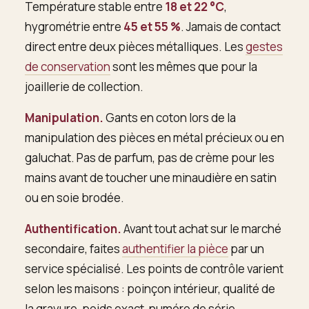
Température stable entre
18 et 22 °C
,
hygrométrie entre
45 et 55 %
. Jamais de contact
direct entre deux pièces métalliques. Les
gestes
de conservation
sont les mêmes que pour la
joaillerie de collection.
Manipulation.
Gants en coton lors de la
manipulation des pièces en métal précieux ou en
galuchat. Pas de parfum, pas de crème pour les
mains avant de toucher une minaudière en satin
ou en soie brodée.
Authentification.
Avant tout achat sur le marché
secondaire, faites
authentifier la pièce
par un
service spécialisé. Les points de contrôle varient
selon les maisons : poinçon intérieur, qualité de
la gravure, poids exact, numéro de série