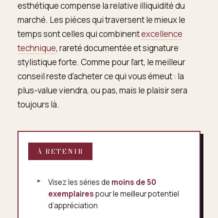
esthétique compense la relative illiquidité du
marché. Les pièces qui traversent le mieux le
temps sont celles qui combinent
excellence
technique
, rareté documentée et signature
stylistique forte. Comme pour l’art, le meilleur
conseil reste d’acheter ce qui vous émeut : la
plus-value viendra, ou pas, mais le plaisir sera
toujours là.
À RETENIR
Visez les séries de
moins de 50
exemplaires
pour le meilleur potentiel
d’appréciation