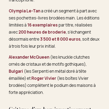
Olympia Le-Tan
a créé un segment à part avec
ses pochettes-livres brodées main. Les éditions
limitées à
16 exemplaires
par titre, réalisées
avec
200 heures de broderie
, s’échangent
désormais entre
3 500 et 8 000 euros
, soit deux
à trois fois leur prix initial.
Alexander McQueen
(les knuckle clutches
ornés de cristaux et de motifs gothiques),
Bulgari
(les Serpenti en métal doré à tête
émaillée) et
Roger Vivier
(les boîtes Vivier
brodées) complètent le podium des maisons à
forte appréciation.