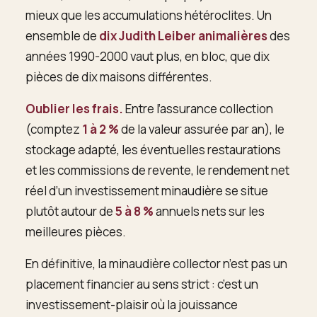
mieux que les accumulations hétéroclites. Un
ensemble de
dix Judith Leiber animalières
des
années 1990-2000 vaut plus, en bloc, que dix
pièces de dix maisons différentes.
Oublier les frais.
Entre l’assurance collection
(comptez
1 à 2 %
de la valeur assurée par an), le
stockage adapté, les éventuelles restaurations
et les commissions de revente, le rendement net
réel d’un investissement minaudière se situe
plutôt autour de
5 à 8 %
annuels nets sur les
meilleures pièces.
En définitive, la minaudière collector n’est pas un
placement financier au sens strict : c’est un
investissement-plaisir où la jouissance