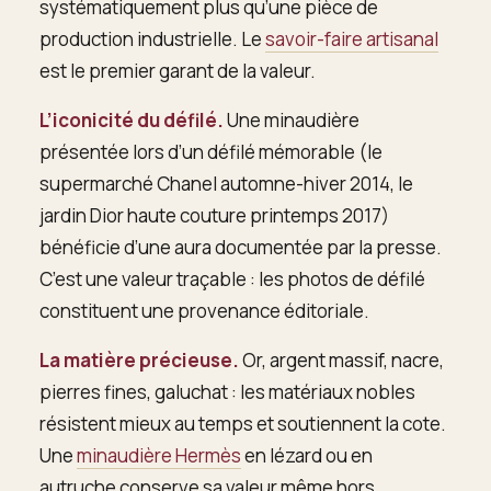
systématiquement plus qu’une pièce de
production industrielle. Le
savoir-faire artisanal
est le premier garant de la valeur.
L’iconicité du défilé.
Une minaudière
présentée lors d’un défilé mémorable (le
supermarché Chanel automne-hiver 2014, le
jardin Dior haute couture printemps 2017)
bénéficie d’une aura documentée par la presse.
C’est une valeur traçable : les photos de défilé
constituent une provenance éditoriale.
La matière précieuse.
Or, argent massif, nacre,
pierres fines, galuchat : les matériaux nobles
résistent mieux au temps et soutiennent la cote.
Une
minaudière Hermès
en lézard ou en
autruche conserve sa valeur même hors