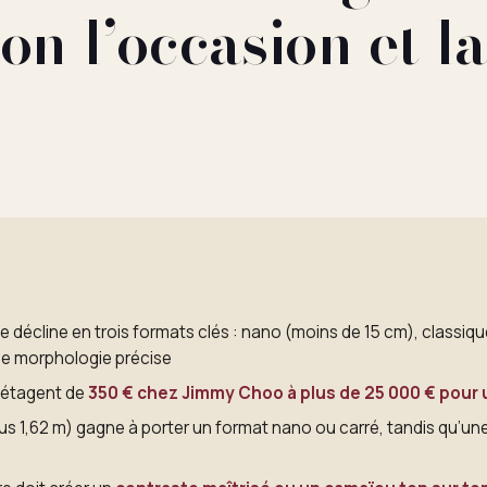
lon l’occasion et l
e décline en trois formats clés : nano (moins de 15 cm), classiq
e morphologie précise
s’étagent de
350 € chez Jimmy Choo à plus de 25 000 € pour u
us 1,62 m) gagne à porter un format nano ou carré, tandis qu’une 