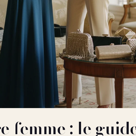
e femme : le guid