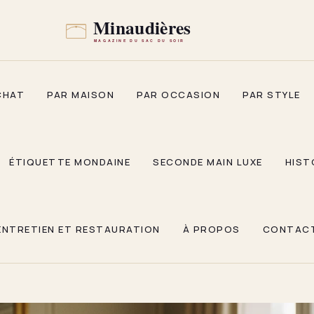
CHAT
PAR MAISON
PAR OCCASION
PAR STYLE
ÉTIQUETTE MONDAINE
SECONDE MAIN LUXE
HIST
ENTRETIEN ET RESTAURATION
À PROPOS
CONTAC