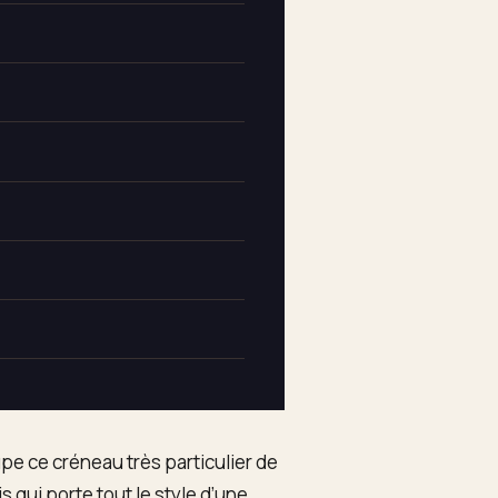
pe ce créneau très particulier de
s qui porte tout le style d’une