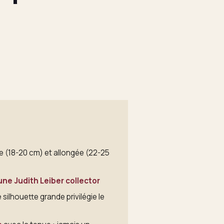
a
ue (18-20 cm) et allongée (22-25
ne Judith Leiber collector
silhouette grande privilégie le