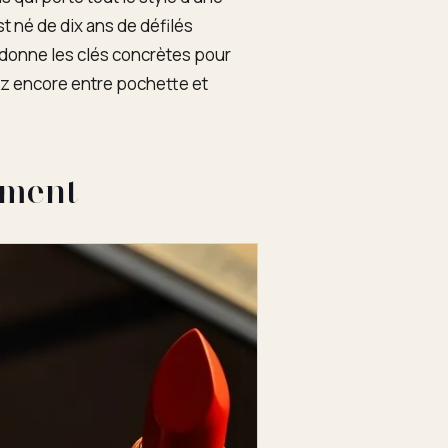
st né de dix ans de défilés
 donne les clés concrètes pour
ez encore entre pochette et
ement