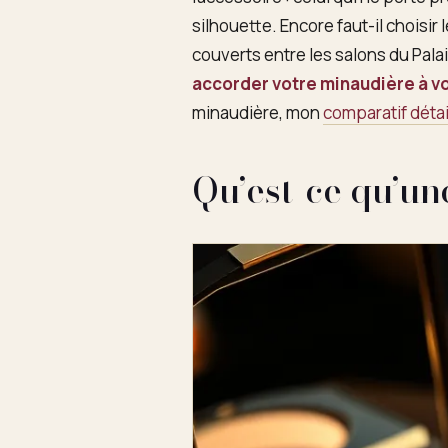
silhouette. Encore faut-il choisir
couverts entre les salons du Pala
accorder votre minaudière à vo
minaudière, mon
comparatif détai
Qu’est-ce qu’u