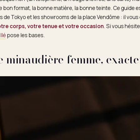
 le bon format, la bonne matière, la bonne teinte. Ce guide e
is de Tokyo et les showrooms de la place Vendôme : il vous
tre corps, votre tenue et votre occasion
. Si vous hésit
llé
pose les bases.
ne minaudière femme, exact