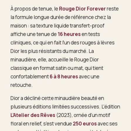
À propos de tenue, le
Rouge Dior Forever
reste
la formule longue durée de référence chez la
maison : sa texture liquide transfert-proof
affiche une tenue de
16 heures
en tests
cliniques, ce qui en fait l’un des rouges à lèvres
Dior les plus résistants du marché. La
minaudière, elle, accueille le Rouge Dior
classique en format satin ou mat, qui tient
confortablement
6 à 8 heures
avec une
retouche.
Dior a décliné cette minaudière beauté en
plusieurs éditions limitées successives. L’édition
L’Atelier des Rêves
(2023), ornée d’un motif
floral en relief, s’est vendue
250 euros
avec ses