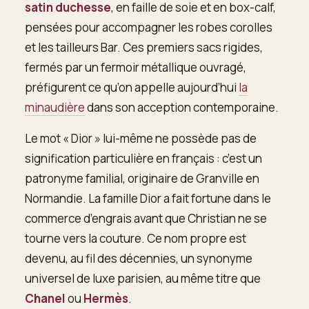
satin duchesse
, en faille de soie et en box-calf,
pensées pour accompagner les robes corolles
et les tailleurs Bar. Ces premiers sacs rigides,
fermés par un fermoir métallique ouvragé,
préfigurent ce qu’on appelle aujourd’hui
la
minaudière
dans son acception contemporaine.
Le mot « Dior » lui-même ne possède pas de
signification particulière en français : c’est un
patronyme familial, originaire de Granville en
Normandie. La famille Dior a fait fortune dans le
commerce d’engrais avant que Christian ne se
tourne vers la couture. Ce nom propre est
devenu, au fil des décennies, un synonyme
universel de luxe parisien, au même titre que
Chanel
ou
Hermès
.