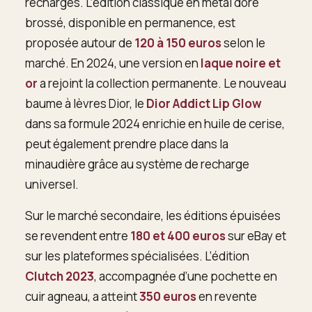
recharges. L’édition classique en métal doré
brossé, disponible en permanence, est
proposée autour de
120 à 150 euros
selon le
marché. En 2024, une version en
laque noire et
or
a rejoint la collection permanente. Le nouveau
baume à lèvres Dior, le
Dior Addict Lip Glow
dans sa formule 2024 enrichie en huile de cerise,
peut également prendre place dans la
minaudière grâce au système de recharge
universel.
Sur le marché secondaire, les éditions épuisées
se revendent entre
180 et 400 euros
sur eBay et
sur les plateformes spécialisées. L’édition
Clutch 2023
, accompagnée d’une pochette en
cuir agneau, a atteint
350 euros
en revente