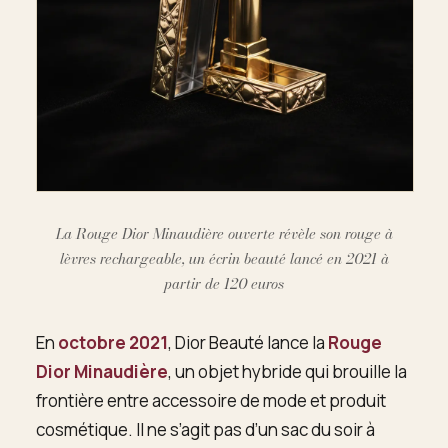
La Rouge Dior Minaudière ouverte révèle son rouge à
lèvres rechargeable, un écrin beauté lancé en 2021 à
partir de 120 euros
En
octobre 2021
, Dior Beauté lance la
Rouge
Dior Minaudière
, un objet hybride qui brouille la
frontière entre accessoire de mode et produit
cosmétique. Il ne s’agit pas d’un sac du soir à