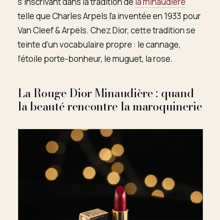
s’inscrivant dans la tradition de
la minaudière
telle que Charles Arpels l’a inventée en 1933 pour
Van Cleef & Arpels. Chez Dior, cette tradition se
teinte d’un vocabulaire propre : le cannage,
l’étoile porte-bonheur, le muguet, la rose.
La Rouge Dior Minaudière : quand
la beauté rencontre la maroquinerie