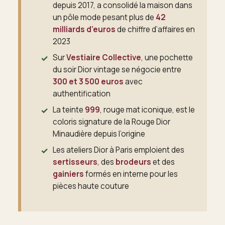
depuis 2017, a consolidé la maison dans
un pôle mode pesant plus de
42
milliards d’euros
de chiffre d’affaires en
2023
Sur
Vestiaire Collective
, une pochette
du soir Dior vintage se négocie entre
300 et 3 500 euros
avec
authentification
La teinte
999
, rouge mat iconique, est le
coloris signature de la Rouge Dior
Minaudière depuis l’origine
Les ateliers Dior à Paris emploient des
sertisseurs
, des
brodeurs
et des
gainiers
formés en interne pour les
pièces haute couture