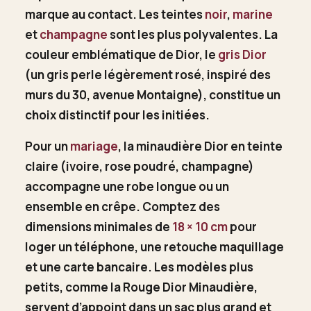
marque au contact. Les teintes
noir
,
marine
et
champagne
sont les plus polyvalentes. La
couleur emblématique de Dior, le
gris Dior
(un gris perle légèrement rosé, inspiré des
murs du 30, avenue Montaigne), constitue un
choix distinctif pour les initiées.
Pour un
mariage
, la minaudière Dior en teinte
claire (ivoire, rose poudré, champagne)
accompagne une robe longue ou un
ensemble en crêpe. Comptez des
dimensions minimales de
18 × 10 cm
pour
loger un téléphone, une retouche maquillage
et une carte bancaire. Les modèles plus
petits, comme la Rouge Dior Minaudière,
servent d’appoint dans un sac plus grand et