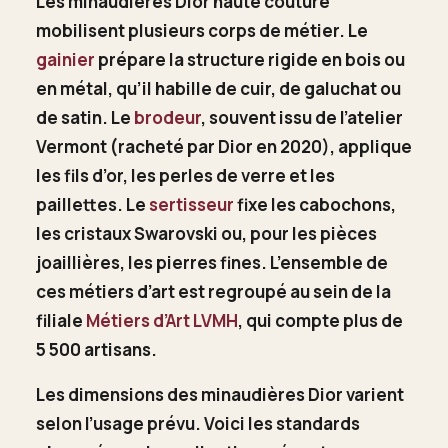
Les minaudières Dior haute couture
mobilisent plusieurs corps de métier. Le
gainier
prépare la structure rigide en bois ou
en métal, qu’il habille de cuir, de galuchat ou
de satin. Le
brodeur
, souvent issu de l’atelier
Vermont (racheté par Dior en 2020), applique
les fils d’or, les perles de verre et les
paillettes. Le
sertisseur
fixe les cabochons,
les cristaux Swarovski ou, pour les pièces
joaillières, les pierres fines. L’ensemble de
ces métiers d’art est regroupé au sein de la
filiale
Métiers d’Art LVMH
, qui compte plus de
5 500 artisans.
Les dimensions des minaudières Dior varient
selon l’usage prévu. Voici les standards