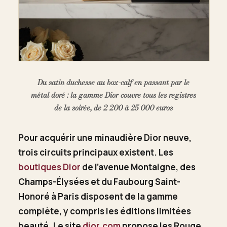
Du satin duchesse au box-calf en passant par le
métal doré : la gamme Dior couvre tous les registres
de la soirée, de 2 200 à 25 000 euros
Pour acquérir une minaudière Dior neuve,
trois circuits principaux existent. Les
boutiques Dior
de l’avenue Montaigne, des
Champs-Élysées et du Faubourg Saint-
Honoré à Paris disposent de la gamme
complète, y compris les éditions limitées
beauté. Le site
dior.com
propose les Rouge