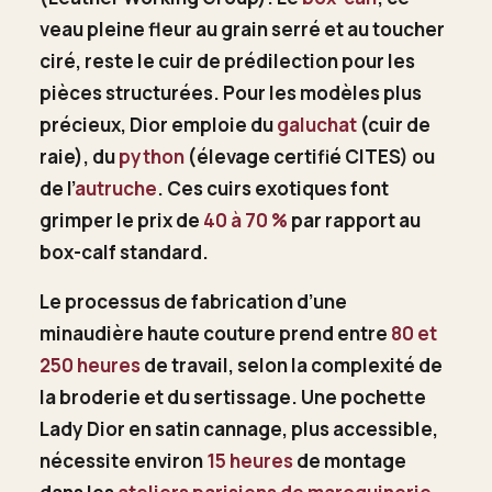
veau pleine fleur au grain serré et au toucher
ciré, reste le cuir de prédilection pour les
pièces structurées. Pour les modèles plus
précieux, Dior emploie du
galuchat
(cuir de
raie), du
python
(élevage certifié CITES) ou
de l’
autruche
. Ces cuirs exotiques font
grimper le prix de
40 à 70 %
par rapport au
box-calf standard.
Le processus de fabrication d’une
minaudière haute couture prend entre
80 et
250 heures
de travail, selon la complexité de
la broderie et du sertissage. Une pochette
Lady Dior en satin cannage, plus accessible,
nécessite environ
15 heures
de montage