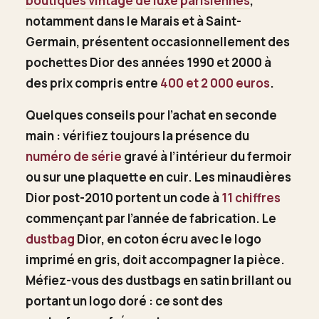
boutiques vintage de luxe parisiennes
,
notamment dans le Marais et à Saint-
Germain, présentent occasionnellement des
pochettes Dior des années 1990 et 2000 à
des prix compris entre
400 et 2 000 euros
.
Quelques conseils pour l’achat en seconde
main : vérifiez toujours la présence du
numéro de série
gravé à l’intérieur du fermoir
ou sur une plaquette en cuir. Les minaudières
Dior post-2010 portent un code à
11 chiffres
commençant par l’année de fabrication. Le
dustbag
Dior, en coton écru avec le logo
imprimé en gris, doit accompagner la pièce.
Méfiez-vous des dustbags en satin brillant ou
portant un logo doré : ce sont des