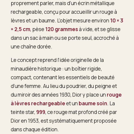
proprement parler, mais d’un écrin métallique
rechargeable, conçu pour accueillir un rouge à
lèvres et un baume. L’objet mesure environ
10 × 3
× 2,5 cm
, pèse
120 grammes
à vide, et se glisse
dans un sac à main ou se porte seul, accroché à
une chaîne dorée.
Le concept reprend l’idée originelle de la
minaudière historique : un boîtier rigide,
compact, contenant les essentiels de beauté
d’une femme. Au lieu du poudrier, du peigne et
du miroir des années 1930, Dior y place un
rouge
à lèvres rechargeable
et un
baume soin
. La
teinte star,
999
, ce rouge mat profond créé par
Dior en 1953, est systématiquement proposée
dans chaque édition.