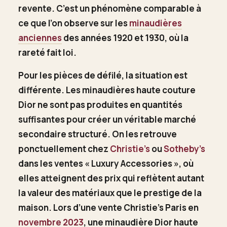
revente. C’est un phénomène comparable à
ce que l’on observe sur les
minaudières
anciennes
des années 1920 et 1930, où la
rareté fait loi.
Pour les pièces de défilé, la situation est
différente. Les minaudières haute couture
Dior ne sont pas produites en quantités
suffisantes pour créer un véritable marché
secondaire structuré. On les retrouve
ponctuellement chez
Christie’s
ou
Sotheby’s
dans les ventes « Luxury Accessories », où
elles atteignent des prix qui reflètent autant
la valeur des matériaux que le prestige de la
maison. Lors d’une vente Christie’s Paris en
novembre 2023
, une minaudière Dior haute