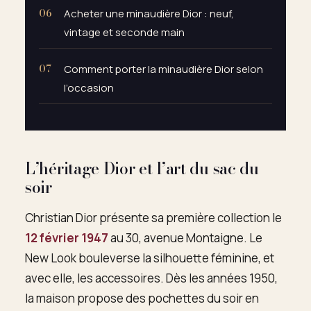
Acheter une minaudière Dior : neuf,
vintage et seconde main
Comment porter la minaudière Dior selon
l’occasion
L’héritage Dior et l’art du sac du
soir
Christian Dior présente sa première collection le
12 février 1947
au 30, avenue Montaigne. Le
New Look bouleverse la silhouette féminine, et
avec elle, les accessoires. Dès les années 1950,
la maison propose des pochettes du soir en