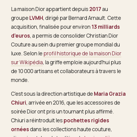
La maison Dior appartient depuis
2017
au
groupe
LVMH
, dirigé par Bernard Arnault. Cette
acquisition, finalisée pour environ
13 milliards
d’euros
, a permis de consolider Christian Dior
Couture au sein du premier groupe mondial du
luxe. Selon le
profil historique de la maison Dior
sur Wikipédia
, la griffe emploie aujourd’hui plus
de 10 000 artisans et collaborateurs à travers le
monde.
C’est sous la direction artistique de
Maria Grazia
Chiuri
, arrivée en 2016, que les accessoires de
soirée Dior ont pris un tournant plus affirmé.
Chiuri a réintroduit les
pochettes rigides
ornées
dans les collections haute couture,