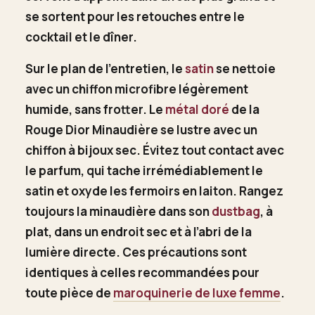
se sortent pour les retouches entre le
cocktail et le dîner.
Sur le plan de l’entretien, le
satin
se nettoie
avec un chiffon microfibre légèrement
humide, sans frotter. Le
métal doré
de la
Rouge Dior Minaudière se lustre avec un
chiffon à bijoux sec. Évitez tout contact avec
le parfum, qui tache irrémédiablement le
satin et oxyde les fermoirs en laiton. Rangez
toujours la minaudière dans son
dustbag
, à
plat, dans un endroit sec et à l’abri de la
lumière directe. Ces précautions sont
identiques à celles recommandées pour
toute pièce de
maroquinerie de luxe femme
.