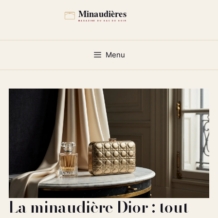
Aller
au
contenu
Menu
La minaudière Dior : tout