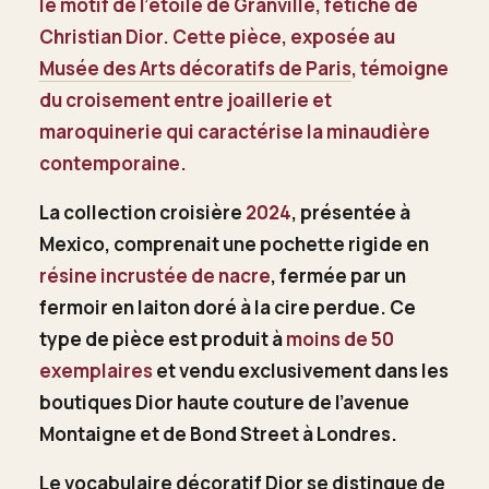
le motif de l’étoile de Granville, fétiche de
Christian Dior. Cette pièce, exposée au
Musée des Arts décoratifs de Paris
, témoigne
du croisement entre joaillerie et
maroquinerie qui caractérise la minaudière
contemporaine.
La collection croisière
2024
, présentée à
Mexico, comprenait une pochette rigide en
résine incrustée de nacre
, fermée par un
fermoir en laiton doré à la cire perdue. Ce
type de pièce est produit à
moins de 50
exemplaires
et vendu exclusivement dans les
boutiques Dior haute couture de l’avenue
Montaigne et de Bond Street à Londres.
Le vocabulaire décoratif Dior se distingue de