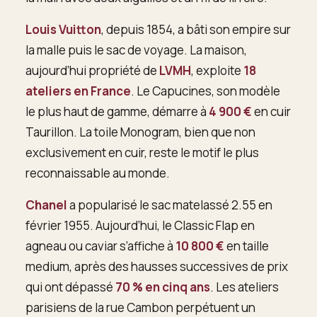
Louis Vuitton
, depuis 1854, a bâti son empire sur
la malle puis le sac de voyage. La maison,
aujourd’hui propriété de
LVMH
, exploite
18
ateliers en France
. Le Capucines, son modèle
le plus haut de gamme, démarre à
4 900 €
en cuir
Taurillon. La toile Monogram, bien que non
exclusivement en cuir, reste le motif le plus
reconnaissable au monde.
Chanel
a popularisé le sac matelassé 2.55 en
février 1955. Aujourd’hui, le Classic Flap en
agneau ou caviar s’affiche à
10 800 €
en taille
medium, après des hausses successives de prix
qui ont dépassé
70 % en cinq ans
. Les ateliers
parisiens de la rue Cambon perpétuent un