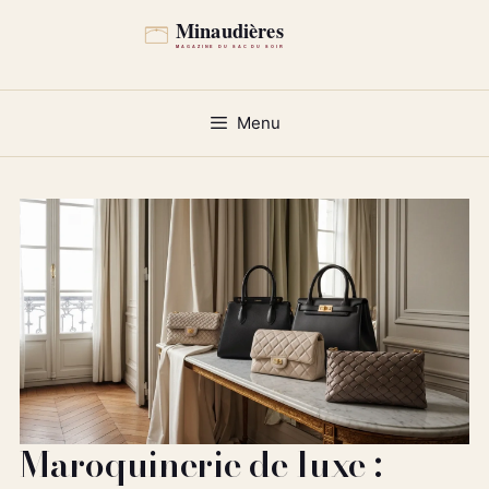
Aller
au
contenu
Menu
Maroquinerie de luxe :