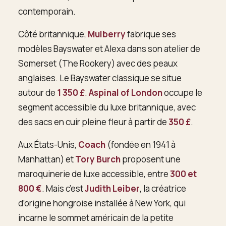
contemporain.
Côté britannique,
Mulberry
fabrique ses
modèles Bayswater et Alexa dans son atelier de
Somerset (The Rookery) avec des peaux
anglaises. Le Bayswater classique se situe
autour de
1 350 £
.
Aspinal of London
occupe le
segment accessible du luxe britannique, avec
des sacs en cuir pleine fleur à partir de
350 £
.
Aux États-Unis,
Coach
(fondée en 1941 à
Manhattan) et
Tory Burch
proposent une
maroquinerie de luxe accessible, entre
300 et
800 €
. Mais c’est
Judith Leiber
, la créatrice
d’origine hongroise installée à New York, qui
incarne le sommet américain de la petite