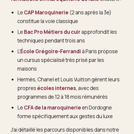
Le
CAP Maroquinerie
(2 ans après la 3e)
constitue la voie classique
Le
Bac Pro Métiers du cuir
approfondit les
techniques pendant trois ans
L’
École Grégoire-Ferrandi
à Paris propose
un cursus spécialisé très prisé par les
maisons
Hermès, Chanel et Louis Vuitton gèrent leurs
propres
écoles internes
, avec des
programmes de 12 à 18 mois rémunérés
Le
CFA de la maroquinerie
en Dordogne
forme spécifiquement aux gestes du luxe
J’ai détaillé les parcours disponibles dans notre