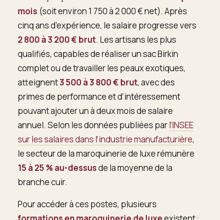
mois
(soit environ 1 750 à 2 000 € net). Après
cinq ans d’expérience, le salaire progresse vers
2 800 à 3 200 € brut
. Les artisans les plus
qualifiés, capables de réaliser un sac Birkin
complet ou de travailler les peaux exotiques,
atteignent
3 500 à 3 800 € brut
, avec des
primes de performance et d’intéressement
pouvant ajouter un à deux mois de salaire
annuel. Selon les données publiées par
l’INSEE
sur les salaires dans l’industrie manufacturière
,
le secteur de la maroquinerie de luxe rémunère
15 à 25 % au-dessus
de la moyenne de la
branche cuir.
Pour accéder à ces postes, plusieurs
formations en maroquinerie de luxe
existent :