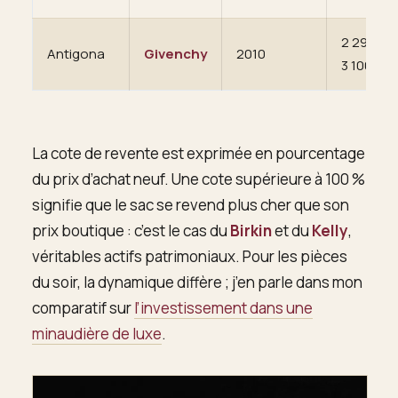
2 290 à
Antigona
Givenchy
2010
3 100 €
La cote de revente est exprimée en pourcentage
du prix d’achat neuf. Une cote supérieure à 100 %
signifie que le sac se revend plus cher que son
prix boutique : c’est le cas du
Birkin
et du
Kelly
,
véritables actifs patrimoniaux. Pour les pièces
du soir, la dynamique diffère ; j’en parle dans mon
comparatif sur
l’investissement dans une
minaudière de luxe
.