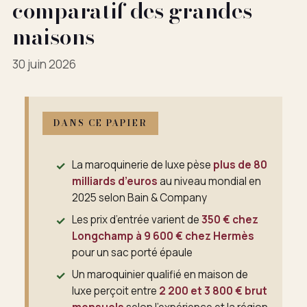
comparatif des grandes
maisons
30 juin 2026
DANS CE PAPIER
La maroquinerie de luxe pèse
plus de 80
milliards d’euros
au niveau mondial en
2025 selon Bain & Company
Les prix d’entrée varient de
350 € chez
Longchamp à 9 600 € chez Hermès
pour un sac porté épaule
Un maroquinier qualifié en maison de
luxe perçoit entre
2 200 et 3 800 € brut