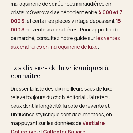
maroquinerie de soirée : ses minaudières en
cristaux Swarovski se négocient entre
4 000 et 7
000 $
, et certaines pièces vintage dépassent
15
000 $
en vente aux enchères. Pour approfondir
ce marché, consultez notre guide sur
les ventes
aux enchères en maroquinerie de luxe
.
Les dix sacs de luxe iconiques à
connaître
Dresser la liste des dix meilleurs sacs de luxe
relève toujours du choix éditorial. J’ai retenu
ceux dont la longévité, la cote de revente et
l’influence stylistique sont documentées, en
m’appuyant sur les données de
Vestiaire
Collective
et
Collector Square
.