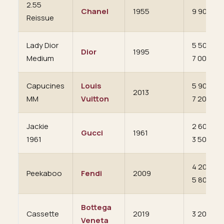
2.55
Chanel
1955
9 900 €
Reissue
Lady Dior
5 500 à
Dior
1995
Medium
7 000 €
Capucines
Louis
5 900 à
2013
MM
Vuitton
7 200 €
Jackie
2 600 à
Gucci
1961
1961
3 500 €
4 200 à
Peekaboo
Fendi
2009
5 800 €
Bottega
Cassette
2019
3 200 €
Veneta