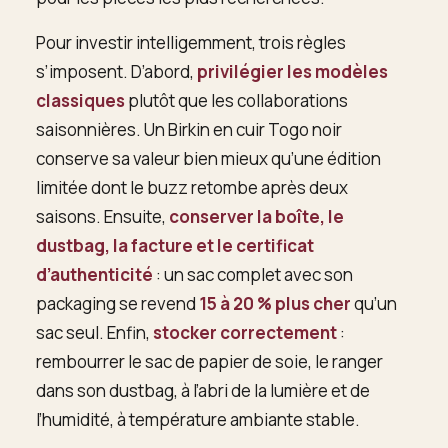
Pour investir intelligemment, trois règles
s’imposent. D’abord,
privilégier les modèles
classiques
plutôt que les collaborations
saisonnières. Un Birkin en cuir Togo noir
conserve sa valeur bien mieux qu’une édition
limitée dont le buzz retombe après deux
saisons. Ensuite,
conserver la boîte, le
dustbag, la facture et le certificat
d’authenticité
: un sac complet avec son
packaging se revend
15 à 20 % plus cher
qu’un
sac seul. Enfin,
stocker correctement
:
rembourrer le sac de papier de soie, le ranger
dans son dustbag, à l’abri de la lumière et de
l’humidité, à température ambiante stable.