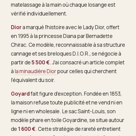
matelassage à la main où chaque losange est
vérifié individuellement.
Dior
a marqué l’histoire avec le Lady Dior, offert
en 1995 à la princesse Diana par Bernadette
Chirac. Ce modèle, reconnaissable à sa structure
cannage et ses breloques D.I.O.R., se négocie à
partir de
5 500 €
. J’ai consacré un article complet
à
la minaudière Dior
pour celles qui cherchent
l’équivalent du soir.
Goyard
fait figure d’exception. Fondée en 1853,
la maison refuse toute publicité et ne vend ni en
ligne ni en wholesale. Le sac Saint-Louis, son
modèle phare en toile Goyardine, se situe autour
de
1 600 €
. Cette stratégie de rareté entretient