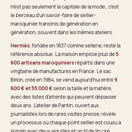
n’est pas seulement la capitale de la mode ; c’est
le berceau d’un savoir-faire de sellier-
maroquinier transmis de génération en
génération, souvent dans les mêmes ateliers.
Hermès
, fondée en 1837 comme sellerie, reste la
référence absolue. La maison emploie plus de
5
600 artisans maroquiniers
répartis dans une
vingtaine de manufactures en France. Le sac
Birkin, créé en 1984, se vend aujourd’hui entre
9
600 € et 55 000 €
selon la taille et la matière,
avec des listes d’attente qui peuvent dépasser
deux ans. L’atelier de Pantin, ouvert aux
journalistes lors de rares visites presse, révèle
un processus où chaque point sellier est cousu à
la main avec deux aiguilles et un fil de lin ciré.