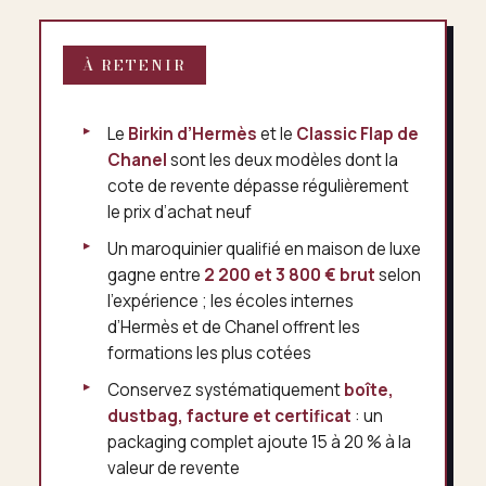
À RETENIR
Le
Birkin d’Hermès
et le
Classic Flap de
Chanel
sont les deux modèles dont la
cote de revente dépasse régulièrement
le prix d’achat neuf
Un maroquinier qualifié en maison de luxe
gagne entre
2 200 et 3 800 € brut
selon
l’expérience ; les écoles internes
d’Hermès et de Chanel offrent les
formations les plus cotées
Conservez systématiquement
boîte,
dustbag, facture et certificat
: un
packaging complet ajoute 15 à 20 % à la
valeur de revente