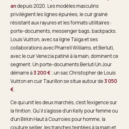
an
depuis 2020. Les modèles masculins
privilégient les lignes épurées, le cuir grainé
résistant aux rayures et les formats utilitaires :
porte-documents, messenger bags, backpacks.
Louis Vuitton, avec sa ligne Taïga et ses
collaborations avec Pharrell Williams, et Berluti,
avec le cuir Venezia patiné à la main, dominent ce
segment. Un porte-documents Berluti Un Jour
démarre à
3 200 €
; un sac Christopher de Louis
Vuitton en cuir Taurillon se situe autour de
3 050
€
.
Ce qui unit les deux marchés, c’est l’exigence sur
la finition. Qu’il s’agisse d’un Kelly pour femme ou
d’un Birkin Haut à Courroies pour homme, la
couture sellier, les tranches teintées à la main et