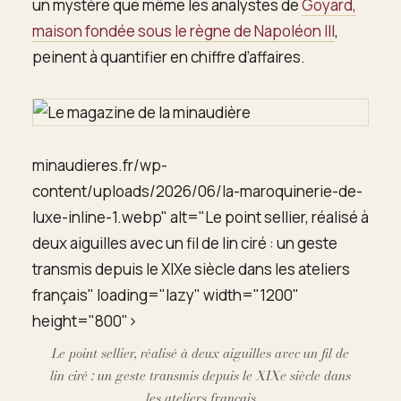
un mystère que même les analystes de
Goyard,
maison fondée sous le règne de Napoléon III
,
peinent à quantifier en chiffre d’affaires.
minaudieres.fr/wp-
content/uploads/2026/06/la-maroquinerie-de-
luxe-inline-1.webp" alt="Le point sellier, réalisé à
deux aiguilles avec un fil de lin ciré : un geste
transmis depuis le XIXe siècle dans les ateliers
français" loading="lazy" width="1200"
height="800">
Le point sellier, réalisé à deux aiguilles avec un fil de
lin ciré : un geste transmis depuis le XIXe siècle dans
les ateliers français