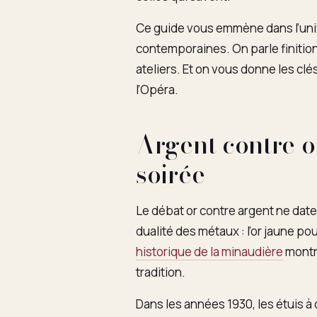
Ce guide vous emmène dans l’univ
contemporaines. On parle finition
ateliers. Et on vous donne les clés
l’Opéra.
Argent contre or
soirée
Le débat or contre argent ne date
dualité des métaux : l’or jaune pou
historique de la minaudière
montre
tradition.
Dans les années 1930, les étuis 