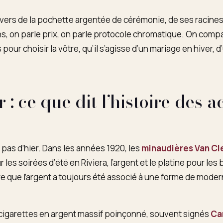
ers de la pochette argentée de cérémonie, de ses racines 
s, on parle prix, on parle protocole chromatique. On comp
 pour choisir la vôtre, qu’il s’agisse d’un mariage en hiver, d
 : ce que dit l’histoire des 
 pas d’hier. Dans les années 1920, les
minaudières Van Cle
r les soirées d’été en Riviera, l’argent et le platine pour les
 que l’argent a toujours été associé à une forme de modernité
à cigarettes en argent massif poinçonné, souvent signés
Ca