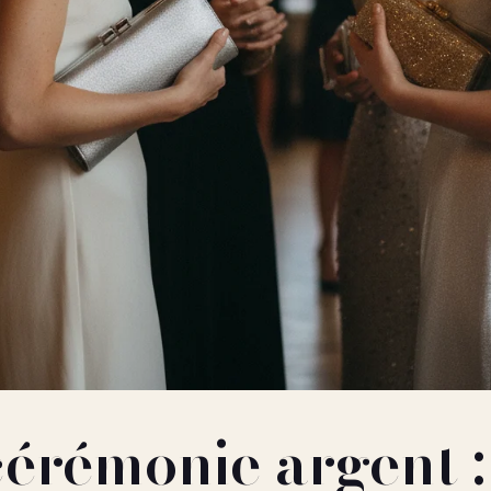
cérémonie argent :