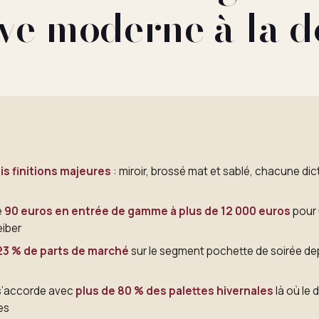
ive moderne à la 
ois finitions majeures
: miroir, brossé mat et sablé, chacune dic
e
90 euros en entrée de gamme à plus de 12 000 euros
pour
eiber
23 % de parts de marché
sur le segment pochette de soirée de
s’accorde avec
plus de 80 % des palettes hivernales
là où le
es