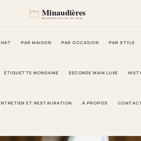
CHAT
PAR MAISON
PAR OCCASION
PAR STYLE
ÉTIQUETTE MONDAINE
SECONDE MAIN LUXE
HIST
ENTRETIEN ET RESTAURATION
À PROPOS
CONTAC