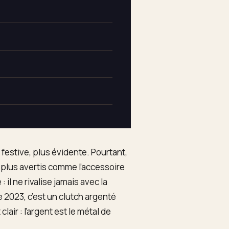
festive, plus évidente. Pourtant,
s plus avertis comme l’accessoire
: il ne rivalise jamais avec la
 2023, c’est un clutch argenté
lair : l’argent est le métal de