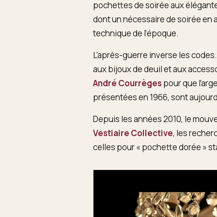
pochettes de soirée aux élégant
dont un nécessaire de soirée en a
technique de l’époque.
L’après-guerre inverse les codes.
aux bijoux de deuil et aux accesso
André Courrèges
pour que l’arg
présentées en 1966, sont aujourd
Depuis les années 2010, le mouve
Vestiaire Collective
, les reche
celles pour « pochette dorée » sta