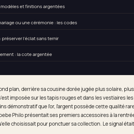
 modèles et finitions argentées
mariage ou une cérémonie : les codes
 préserver l’éclat sans ternir
ement : la cote argentée
nd plan, derrière sa cousine dorée jugée plus solaire, plus 
’est imposée sur les tapis rouges et dans les vestiaires le
oins démonstratif que l’or, l’argent possède cette qualité rare 
ebe Philo présentait ses premiers accessoires à la rentrée
lle choisissait pour ponctuer sa collection. Le signal était c