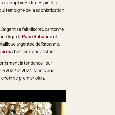
s exemplaires de ces pièces,
qui témoigne de la sophistication
’argent se fait discret, cantonné
Space Age de
Paco Rabanne
et
étallique argentée de Rabanne,
 euros
chez les spécialistes.
nfirment la tendance : sur
re 2022 et 2024, tandis que
n choix de premier plan.