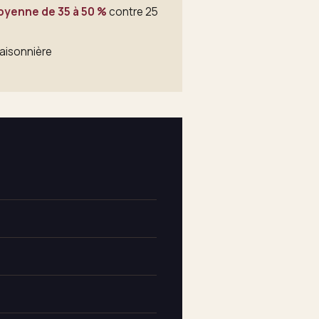
yenne de 35 à 50 %
contre 25
saisonnière