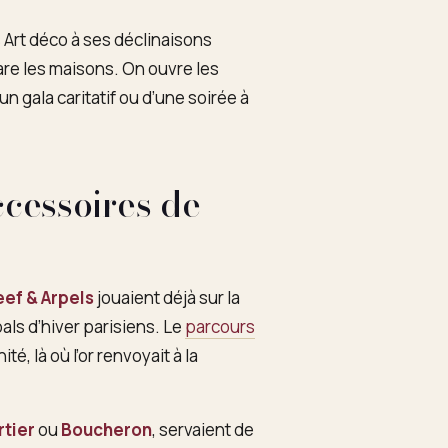
Art déco à ses déclinaisons
are les maisons. On ouvre les
’un gala caritatif ou d’une soirée à
accessoires de
ef & Arpels
jouaient déjà sur la
 bals d’hiver parisiens. Le
parcours
, là où l’or renvoyait à la
rtier
ou
Boucheron
, servaient de